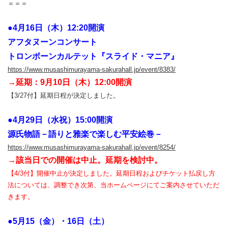
＝＝＝
●4月16日（木）12:20開演
アフタヌーンコンサート
トロンボーンカルテット『スライド・マニア』
https://www.musashimurayama-sakurahall.jp/event/8383/
→延期：9月10日（木）12:00開演
【3/27付】延期日程が決定しました。
●4月29日（水祝）15:00開演
源氏物語－語りと雅楽で楽しむ平安絵巻－
https://www.musashimurayama-sakurahall.jp/event/8254/
→該当日での開催は中止。延期を検討中。
【4/3付】開催中止が決定しました。延期日程およびチケット払戻し方
法については、調整でき次第、当ホームページにてご案内させていただ
きます。
●5月15（金）・16日（土）