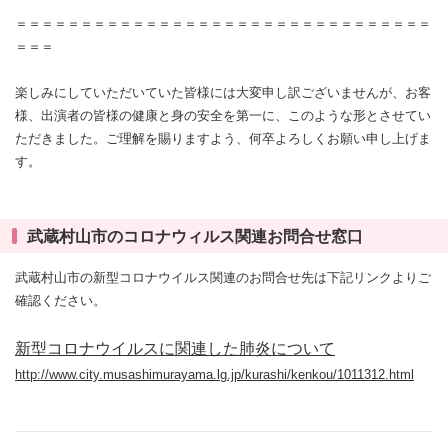
＝＝＝＝＝＝＝＝＝＝＝＝＝＝＝＝＝＝＝＝＝＝＝＝＝＝＝＝＝＝＝＝
＝＝＝
楽しみにしていただいていた皆様には大変申し訳ございませんが、お客
様、出演者の皆様の健康と身の安全を第一に、このような形とさせてい
ただきました。ご理解を賜りますよう、何卒よろしくお願い申し上げま
す。
武蔵村山市のコロナウィルス関連お問合せ窓口
武蔵村山市の新型コロナウイルス関連のお問合せ先は下記リンクよりご
確認ください。
新型コロナウイルスに関連した肺炎について
http://www.city.musashimurayama.lg.jp/kurashi/kenkou/1011312.html