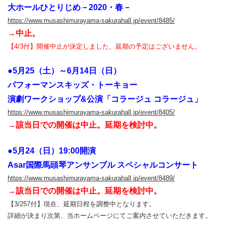
大ホールひとりじめ－2020・春－
https://www.musashimurayama-sakurahall.jp/event/8485/
→中止。
【4/3付】開催中止が決定しました。延期の予定はございません。
●5月25（土）～6月14日（日）
パフォーマンスキッズ・トーキョー
演劇ワークショップ&公演「コラージュ コラージュ」
https://www.musashimurayama-sakurahall.jp/event/8405/
→該当日での開催は中止。延期を検討中。
●5月24（日）19:00開演
Asar国際馬頭琴アンサンブル スペシャルコンサート
https://www.musashimurayama-sakurahall.jp/event/8489/
→該当日での開催は中止。延期を検討中。
【3/257付】現在、延期日程を調整中となります。
詳細が決まり次第、当ホームページにてご案内させていただきます。