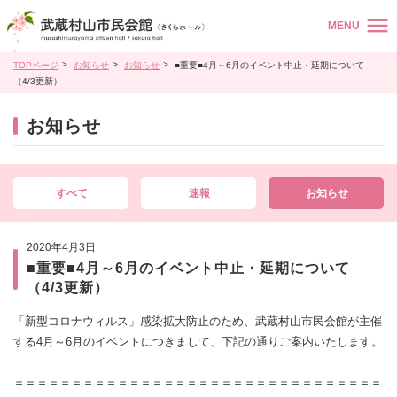
MENU
TOPページ
お知らせ
お知らせ
■重要■4月～6月のイベント中止・延期について
（4/3更新）
お知らせ
すべて
速報
お知らせ
2020年4月3日
■重要■4月～6月のイベント中止・延期について
（4/3更新）
「新型コロナウィルス」感染拡大防止のため、武蔵村山市民会館が主催
する4月～6月のイベントにつきまして、下記の通りご案内いたします。
＝＝＝＝＝＝＝＝＝＝＝＝＝＝＝＝＝＝＝＝＝＝＝＝＝＝＝＝＝＝＝＝