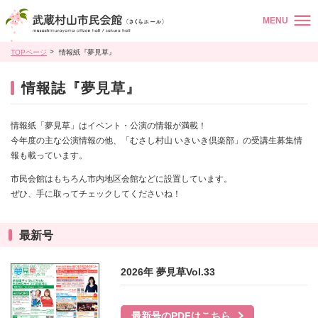
MENU
TOPページ
情報紙『夢見草』
情報誌『夢見草』
情報紙「夢見草」はイベント・公演の情報が満載！
今年度の主な公演情報の他、「むさし村山 いきいき倶楽部」の受講生募集情
報も載っています。
市民会館はもちろん市内地区会館などに設置しています。
ぜひ、手に取ってチェックしてくださいね！
最新号
2026年 夢見草Vol.33
最新号のPDFはこちら