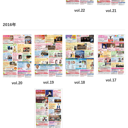
vol.22
vol.21
2016年
vol.17
vol.19
vol.18
vol.20