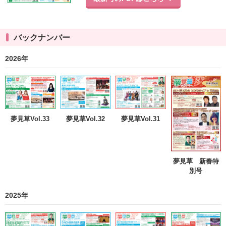
バックナンバー
2026年
夢見草Vol.33
夢見草Vol.32
夢見草Vol.31
夢見草 新春特
別号
2025年