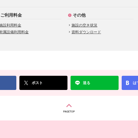
ご利用料金
その他
施設利用料金
施設の空き状況
附属設備利用料金
資料ダウンロード
ポスト
送る
は