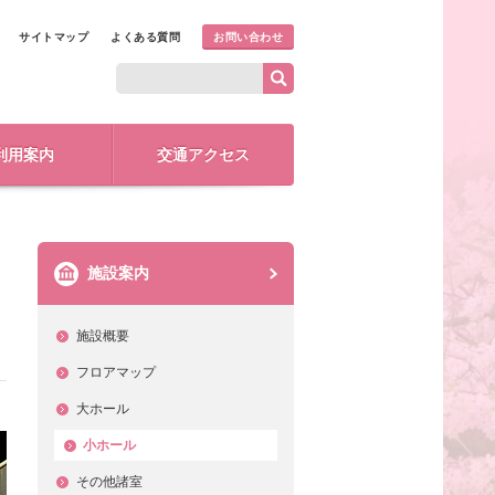
サイトマップ
よくある質問
お問い合わせ
利用案内
交通アクセス
施設案内
施設概要
フロアマップ
大ホール
小ホール
その他諸室