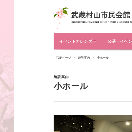
イベントカレンダー
公演・イベ
TOPページ
施設案内
小ホール
施設案内
小ホール