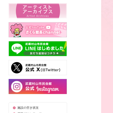
施設の空き状況