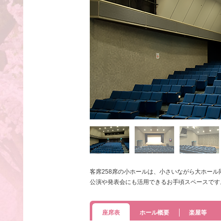
客席258席の小ホールは、小さいながら大ホー
公演や発表会にも活用できるお手頃スペースです
座席表
ホール概要
楽屋等