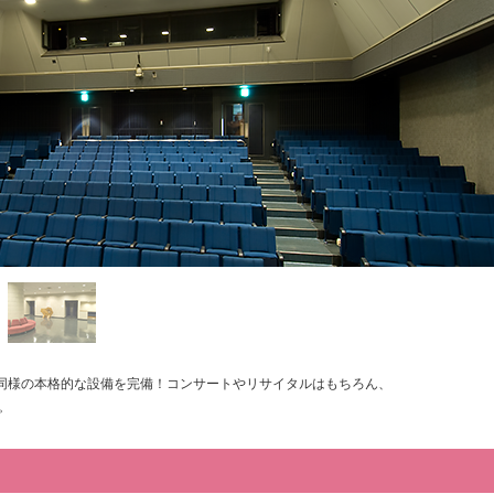
ル同様の本格的な設備を完備！コンサートやリサイタルはもちろん、
。