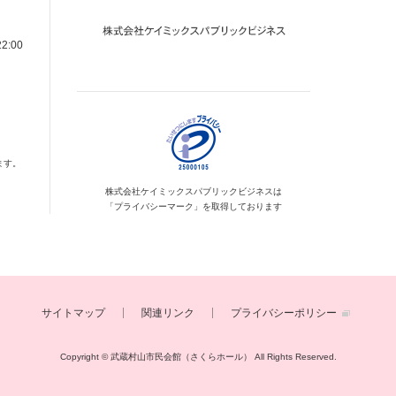
22:00
ます。
株式会社ケイミックス
パブリックビジネスは
「プライバシーマーク」を
取得しております
サイトマップ
関連リンク
プライバシーポリシー
Copyright © 武蔵村山市民会館（さくらホール）
All Rights Reserved.