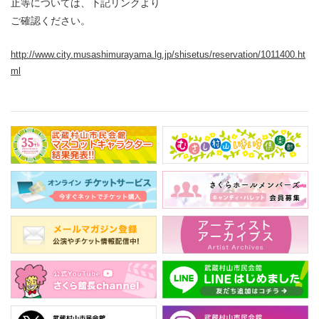
止等については、下記リンクより
ご確認ください。
http://www.city.musashimurayama.lg.jp/shisetus/reservation/1011400.ht
ml