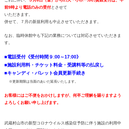
これに伴い、
５月8日（金）からの大・小ホールの貸館受付は、午
前9時より電話のみの受付
とさせて
いただきます。
併せて、７月の新規利用も中止させていただきます。
なお、臨時休館中も下記の業務については対応させていただきま
す。
■電話受付《受付時間９:00～17:00》
■施設利用料・チケット料金・受講料等の払戻し
■キャンディ・パレット会員更新手続き
※更新期限は当面のあいだ延長いたします。
お客様にはご不便をおかけしますが、何卒ご理解を賜りますよう
よろしくお願い申し上げます。
武蔵村山市の新型コロナウイルス感染症予防に伴う施設の利用中