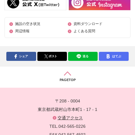
施設の空き状況
資料ダウンロード
周辺情報
よくある質問
シェア
ポスト
送る
はてぶ
PAGETOP
〒208 - 0004
東京都武蔵村山市本町1 - 17 - 1
交通アクセス
TEL.042-565-0226
FAX.042-567-4502