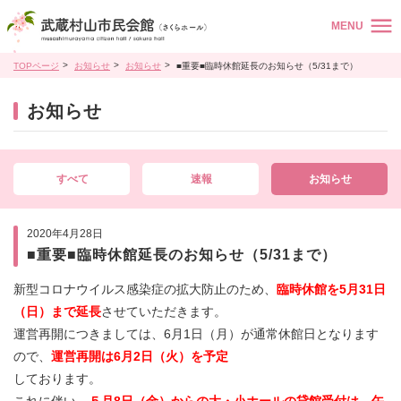
MENU
TOPページ
お知らせ
お知らせ
■重要■臨時休館延長のお知らせ（5/31まで）
お知らせ
すべて
速報
お知らせ
2020年4月28日
■重要■臨時休館延長のお知らせ（5/31まで）
新型コロナウイルス感染症の拡大防止のため、
臨時休館を5月31日
（日）まで延長
させていただきます。
運営再開につきましては、6月1日（月）が通常休館日となります
ので、
運営再開は6
月2日（火）を予定
しております。