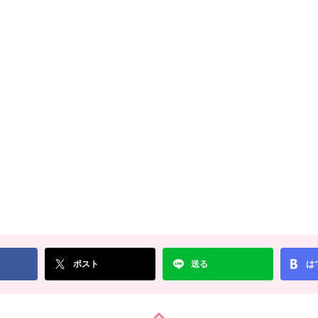
ポスト
送る
は