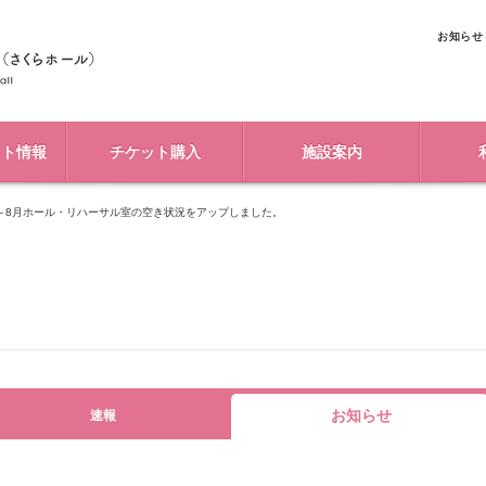
お知らせ
ント情報
チケット購入
施設案内
3月～8月ホール・リハーサル室の空き状況をアップしました。
お知らせ
速報