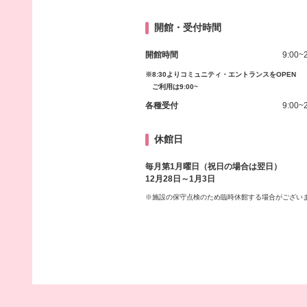
開館・受付時間
開館時間
9:00~
※8:30よりコミュニティ・エントランスをOPEN
ご利用は9:00~
各種受付
9:00~
休館日
毎月第1月曜日（祝日の場合は翌日）
12月28日～1月3日
※施設の保守点検のため臨時休館する場合がござい