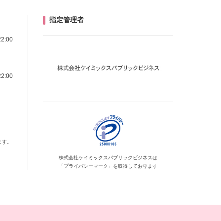
指定管理者
22:00
22:00
ます。
株式会社ケイミックス
パブリックビジネスは
「プライバシーマーク」を
取得しております