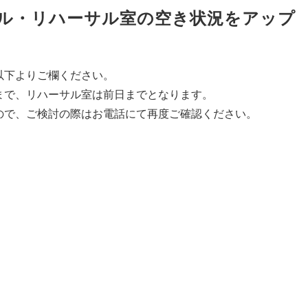
ホール・リハーサル室の空き状況をアップ
以下よりご欄ください。
まで、リハーサル室は前日までとなります。
ので、ご検討の際はお電話にて
再度ご確認ください。