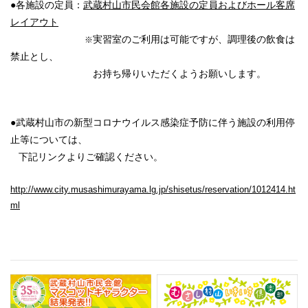
●各施設の定員：
武蔵村山市民会館各施設の定員およびホール客席
レイアウト
実習室のご利用は可能ですが、調理後の飲食は
※
禁止とし、
お持ち帰りいただくようお願いします。
●武蔵村山市の新型コロナウイルス感染症予防に伴う施設の利用停
止等については、
下記リンクより
ご確認ください。
http://www.city.musashimurayama.lg.jp/shisetus/reservation/1012414.ht
ml