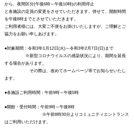
から、夜間区分(午後6時～午後10時)の
利用停止
と
各施設の
定員の変更をさせていただきます。併せて
、開館時間
を午後8時までとさせていただきます。
ご利用者様には、大変ご不便をお掛けいたしますが、ご理解とご
協力をお願い申しあげます。
●対象期間：令和3年1月12日(火)～令和3年2月7日(日)まで
※新型コロナウイルスの感染状況により、期間を延長
する場合があります。
その際は、改めてホームページ等でお知らせいたし
ます。
●各施設ご利用時間：午前9時～午後5時
●開館・受付時間：午前9時～午後8時
※午前8時30分よりコミュニティエントランス
はご利用いただけます。