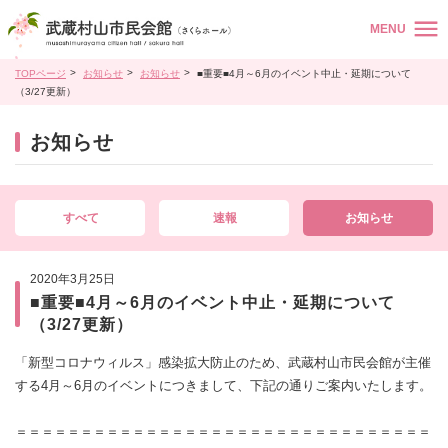
MENU
TOPページ
お知らせ
お知らせ
■重要■4月～6月のイベント中止・延期について
（3/27更新）
お知らせ
すべて
速報
お知らせ
2020年3月25日
■重要■4月～6月のイベント中止・延期について
（3/27更新）
「新型コロナウィルス」感染拡大防止のため、武蔵村山市民会館が主催
する4月～6月のイベントにつきまして、下記の通りご案内いたします。
＝＝＝＝＝＝＝＝＝＝＝＝＝＝＝＝＝＝＝＝＝＝＝＝＝＝＝＝＝＝＝＝