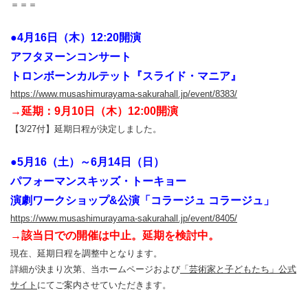
＝＝＝
●4月16日（木）12:20開演
アフタヌーンコンサート
トロンボーンカルテット『スライド・マニア』
https://www.musashimurayama-sakurahall.jp/event/8383/
→延期：9月10日（木）12:00開演
【3/27付】延期日程が決定しました。
●5月16（土）～6月14日（日）
パフォーマンスキッズ・トーキョー
演劇ワークショップ&公演「コラージュ コラージュ」
https://www.musashimurayama-sakurahall.jp/event/8405/
→該当日での開催は中止。延期を検討中。
現在、延期日程を調整中となります。
詳細が決まり次第、当ホームページおよび
「芸術家と子どもたち」公式
サイト
にてご案内させていただきます。