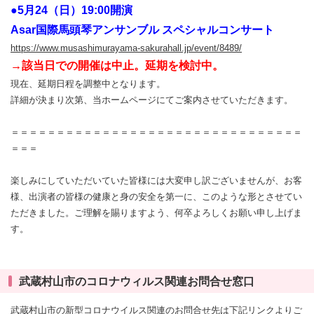
●5月24（日）19:00開演
Asar国際馬頭琴アンサンブル スペシャルコンサート
https://www.musashimurayama-sakurahall.jp/event/8489/
→該当日での開催は中止。延期を検討中。
現在、延期日程を調整中となります。
詳細が決まり次第、当ホームページにてご案内させていただきます。
＝＝＝＝＝＝＝＝＝＝＝＝＝＝＝＝＝＝＝＝＝＝＝＝＝＝＝＝＝＝＝＝
＝＝＝
楽しみにしていただいていた皆様には大変申し訳ございませんが、お客
様、出演者の皆様の健康と身の安全を第一に、このような形とさせてい
ただきました。ご理解を賜りますよう、何卒よろしくお願い申し上げま
す。
武蔵村山市のコロナウィルス関連お問合せ窓口
武蔵村山市の新型コロナウイルス関連のお問合せ先は下記リンクよりご