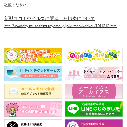
確認ください。
新型コロナウイルスに関連した肺炎について
http://www.city.musashimurayama.lg.jp/kurashi/kenkou/1011312.html