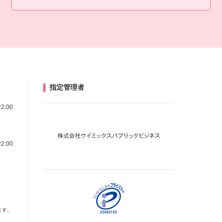
指定管理者
22:00
22:00
ます。