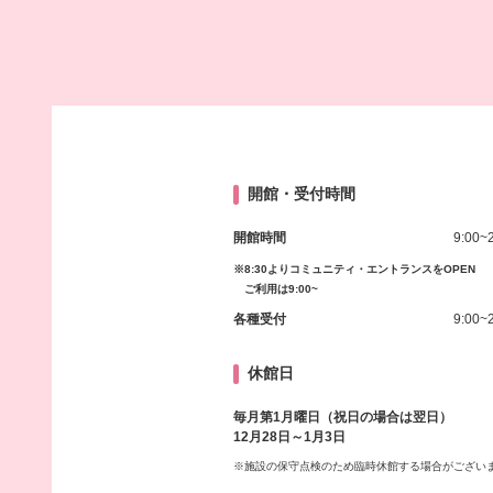
開館・受付時間
開館時間
9:00~
※8:30よりコミュニティ・エントランスをOPEN
ご利用は9:00~
各種受付
9:00~
休館日
毎月第1月曜日（祝日の場合は翌日）
12月28日～1月3日
※施設の保守点検のため臨時休館する場合がござい