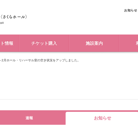
お知らせ
ント情報
チケット購入
施設案内
9月～2月ホール・リハーサル室の空き状況をアップしました。
お知らせ
速報