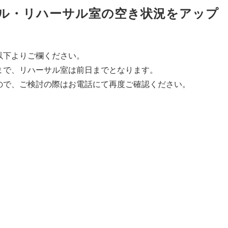
ホール・リハーサル室の空き状況をアップ
以下よりご欄ください。
まで、リハーサル室は前日までとなります。
ので、ご検討の際はお電話にて
再度ご確認ください。