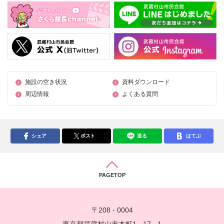
施設の空き状況
資料ダウンロード
周辺情報
よくある質問
シェア
ポスト
送る
はてぶ
PAGETOP
〒208 - 0004