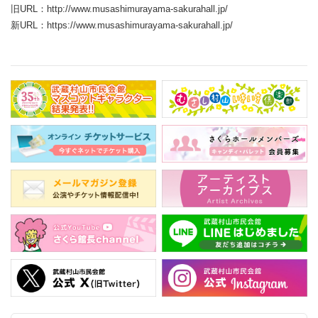
旧URL：http://www.musashimurayama-sakurahall.jp/
新URL：https://www.musashimurayama-sakurahall.jp/