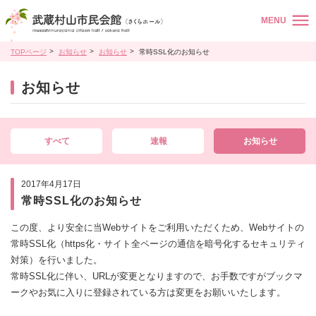
MENU
TOPページ
お知らせ
お知らせ
常時SSL化のお知らせ
お知らせ
すべて
速報
お知らせ
2017年4月17日
常時SSL化のお知らせ
この度、より安全に当Webサイトをご利用いただくため、Webサイトの
常時SSL化（https化・サイト全ページの通信を暗号化するセキュリティ
対策）を行いました。
常時SSL化に伴い、URLが変更となりますので、お手数ですがブックマ
ークやお気に入りに登録されている方は変更をお願いいたします。