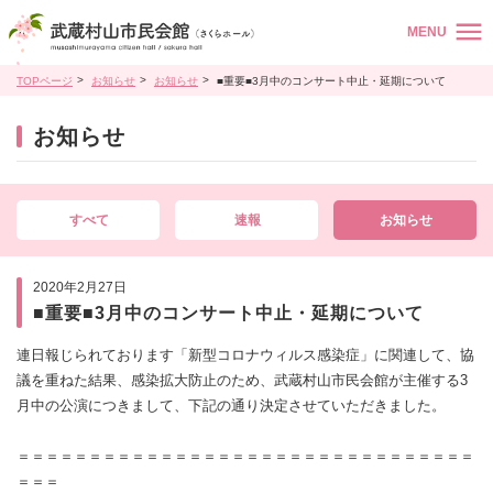
MENU
TOPページ
お知らせ
お知らせ
■重要■3月中のコンサート中止・延期について
お知らせ
すべて
速報
お知らせ
2020年2月27日
■重要■3月中のコンサート中止・延期について
連日報じられております「新型コロナウィルス感染症」に関連して、協
議を重ねた結果、感染拡大防止のため、武蔵村山市民会館が主催する3
月中の公演につきまして、下記の通り決定させていただきました。
＝＝＝＝＝＝＝＝＝＝＝＝＝＝＝＝＝＝＝＝＝＝＝＝＝＝＝＝＝＝＝＝
＝＝＝