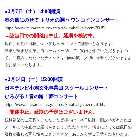
●3月7日（土）14:00開演
春の風にのせて トリオの調べ ワンコインコンサート
https://www.musashimurayama-sakurahall.jp/event/8015/
→該当日での開催は中止。延期を検討中。
現在、延期の日程、払い戻し方法について調整中となります。
詳細が決まり次第、当ホームページにてご案内させていただきますの
で、ご購入いただいたチケットは当面の間、大切に保管くださいますよ
うお願いいたします。
●3月14日（土）15:00開演
日本テレビ小鳩文化事業団 スクールコンサート
ひろがる！音の輪！夢コンサート
https://www.musashimurayama-sakurahall.jp/event/8196/
→開催中止。延期の予定はございません。
観覧希望のご応募をいただいた皆様へは、本日以降、順次ハガキまたは
メールにて中止のご案内をさせていただきます。場合によっては数日の
遅れが生じる可能性もございますが、あしからずご了承くださいませ。