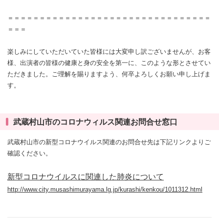
＝＝＝＝＝＝＝＝＝＝＝＝＝＝＝＝＝＝＝＝＝＝＝＝＝＝＝＝＝＝＝＝
＝＝＝
楽しみにしていただいていた皆様には大変申し訳ございませんが、お客
様、出演者の皆様の健康と身の安全を第一に、このような形とさせてい
ただきました。ご理解を賜りますよう、何卒よろしくお願い申し上げま
す。
武蔵村山市のコロナウィルス関連お問合せ窓口
武蔵村山市の新型コロナウイルス関連のお問合せ先は下記リンクよりご
確認ください。
新型コロナウイルスに関連した肺炎について
http://www.city.musashimurayama.lg.jp/kurashi/kenkou/1011312.html