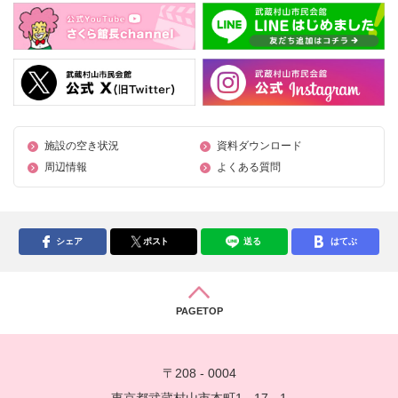
施設の空き状況
資料ダウンロード
周辺情報
よくある質問
シェア
ポスト
送る
はてぶ
PAGETOP
〒208 - 0004