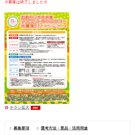
※募集は終了しました※
チラシ拡大
募集要項
選考方法・景品・活用用途