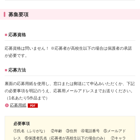
募集要項
■
応募資格
応募資格は問いません！ ※応募者が高校生以下の場合は保護者の承諾
が必要です。
■
応募方法
裏面の応募用紙を使用し、窓口または郵送にて申込みいただくか、下記
の必要事項を明記のうえ、応募用メールアドレスまでお送りください。
（1名あたり5作品まで）
応募用紙
必要事項
①氏名（ふりがな） ②年齢 ③住所 ④電話番号 ⑤メールアド
レス ⑥保護者氏名（応募者が高校生以下の場合のみ） ⑦キャラ