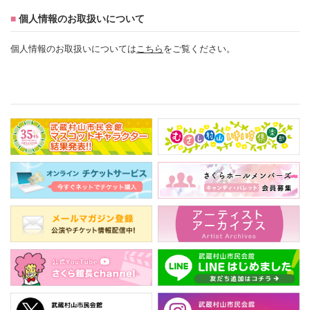
■
個人情報のお取扱いについて
個人情報のお取扱いについては
こちら
をご覧ください。