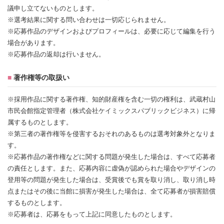
議申し立てないものとします。
※選考結果に関する問い合わせは一切応じられません。
※応募作品のデザインおよびプロフィールは、必要に応じて編集を行う
場合があります。
※応募作品の返却は行いません。
■
著作権等の取扱い
※採用作品に関する著作権、知的財産権を含む一切の権利は、武蔵村山
市民会館指定管理者（株式会社ケイミックスパブリックビジネス）に帰
属するものとします。
※第三者の著作権等を侵害するおそれのあるものは選考対象外となりま
す。
※応募作品の著作権などに関する問題が発生した場合は、すべて応募者
の責任とします。また、応募内容に虚偽が認められた場合やデザインの
登用等の問題が発生した場合は、受賞後でも賞を取り消し、取り消し時
点またはその後に当館に損害が発生した場合は、全て応募者が損害賠償
するものとします。
※応募者は、応募をもって上記に同意したものとします。