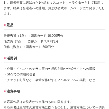
し、最優秀賞に選ばれた1作品をマスコットキャラクターとして採用し
ます。結果は当選者への通知、および公式ホームページにて発表いたし
ます。
■
景品
最優秀賞（1点）：図書カード 10,000円分
優秀賞（2点）：図書カード 3,000円分
佳作（数点）：図書カード 500円分
■
活用例
・公演・イベントのチラシ等の各種印刷物や公式サイトへの掲載
・SNSでの情報発信者
・チケット封筒など、会館が作成するノベルティへの掲載 など
■
注意事項
※応募作品は未発表かつ自作のものに限ります。
※応募者は主催者の運営方法に従うものとし、運営方法について一切異