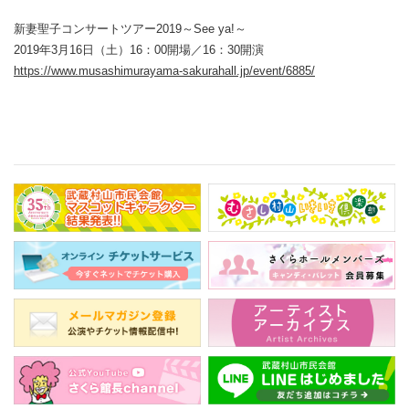
新妻聖子コンサートツアー2019～See ya!～
2019年3月16日（土）16：00開場／16：30開演
https://www.musashimurayama-sakurahall.jp/event/6885/