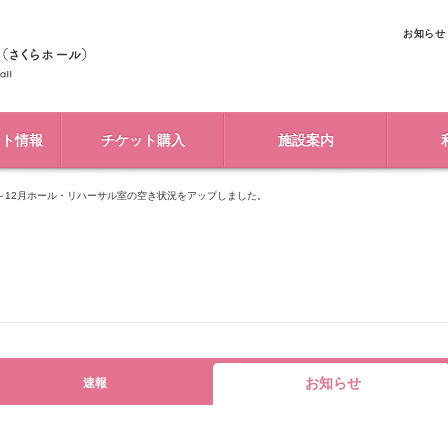
お知らせ
ント情報
チケット購入
施設案内
7月～12月ホール・リハーサル室の空き状況をアップしました。
お知らせ
速報