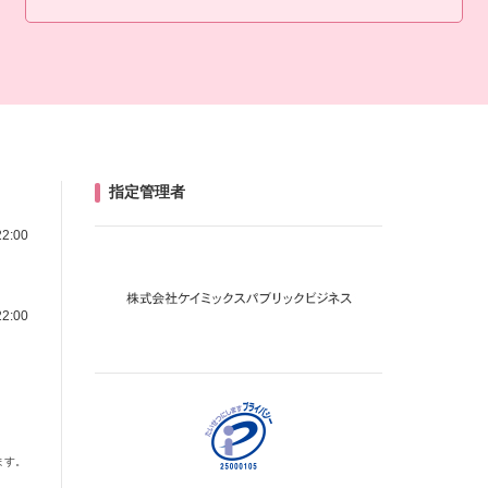
指定管理者
22:00
22:00
ます。