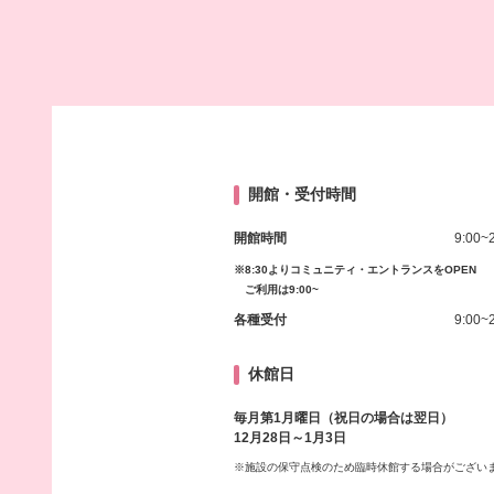
開館・受付時間
開館時間
9:00~
※8:30よりコミュニティ・エントランスをOPEN
ご利用は9:00~
各種受付
9:00~
休館日
毎月第1月曜日（祝日の場合は翌日）
12月28日～1月3日
※施設の保守点検のため臨時休館する場合がござい