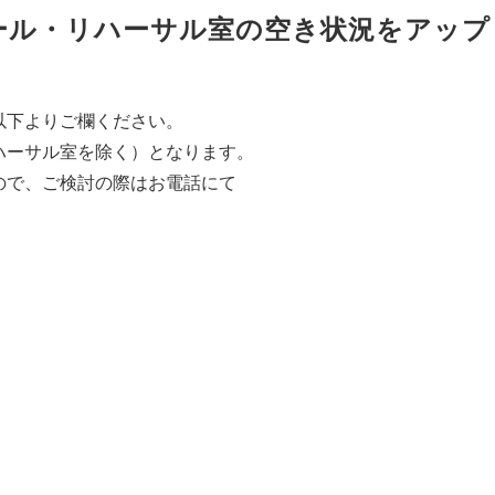
月ホール・リハーサル室の空き状況をアップ
以下よりご欄ください。
ハーサル室を除く）となります。
ので、ご検討の際はお電話にて