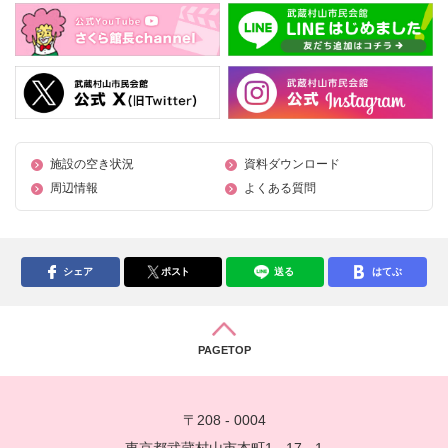
施設の空き状況
資料ダウンロード
周辺情報
よくある質問
シェア
ポスト
送る
はてぶ
PAGETOP
〒208 - 0004