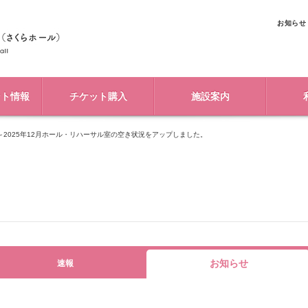
お知らせ
ント情報
チケット購入
施設案内
月～2025年12月ホール・リハーサル室の空き状況をアップしました。
お知らせ
速報