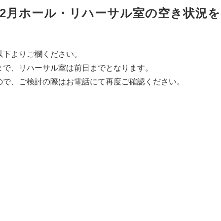
5年12月ホール・リハーサル室の空き状況を
以下よりご欄ください。
まで、リハーサル室は前日までとなります。
ので、ご検討の際はお電話にて
再度ご確認ください。