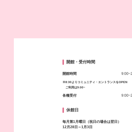
開館・受付時間
開館時間
9:00~
※8:30よりコミュニティ・エントランスをOPEN
ご利用は9:00~
各種受付
9:00~
休館日
毎月第1月曜日（祝日の場合は翌日）
12月28日～1月3日