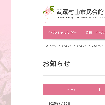
イベントカレンダー
公演・イベ
TOPページ
お知らせ
お知らせ
2025年7
お知らせ
すべて
2025年6月30日