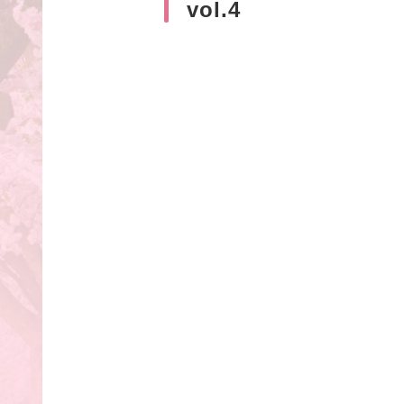
vol.4