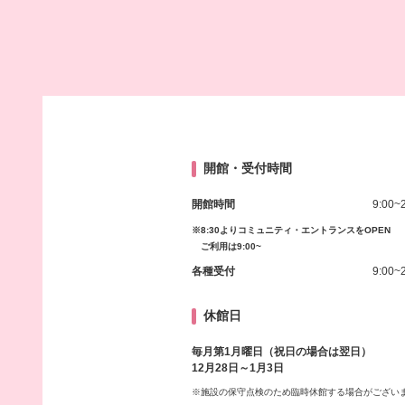
開館・受付時間
開館時間
9:00~
※8:30よりコミュニティ・エントランスをOPEN
ご利用は9:00~
各種受付
9:00~
休館日
毎月第1月曜日（祝日の場合は翌日）
12月28日～1月3日
※施設の保守点検のため臨時休館する場合がござい