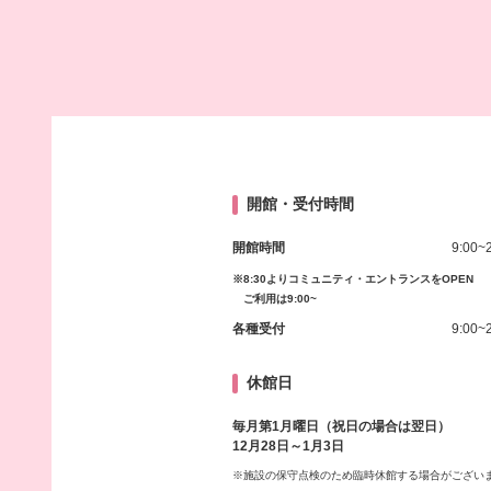
開館・受付時間
開館時間
9:00~
※8:30よりコミュニティ・エントランスをOPEN
ご利用は9:00~
各種受付
9:00~
休館日
毎月第1月曜日（祝日の場合は翌日）
12月28日～1月3日
※施設の保守点検のため臨時休館する場合がござい