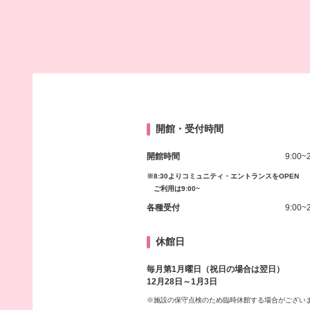
開館・受付時間
開館時間
9:00~
※8:30よりコミュニティ・エントランスをOPEN
ご利用は9:00~
各種受付
9:00~
休館日
毎月第1月曜日（祝日の場合は翌日）
12月28日～1月3日
※施設の保守点検のため臨時休館する場合がござい