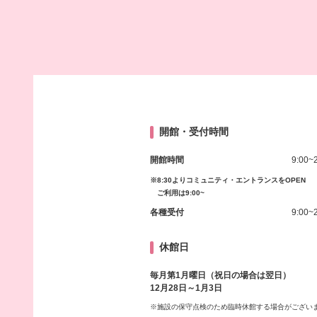
開館・受付時間
開館時間
9:00~
※8:30よりコミュニティ・エントランスをOPEN
ご利用は9:00~
各種受付
9:00~
休館日
毎月第1月曜日（祝日の場合は翌日）
12月28日～1月3日
※施設の保守点検のため臨時休館する場合がござい