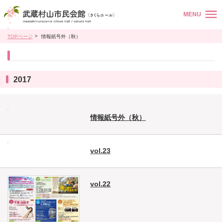
MENU
TOPページ
情報紙号外（秋）
2017
情報紙号外（秋）
vol.23
vol.22