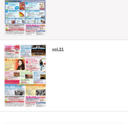
vol.21