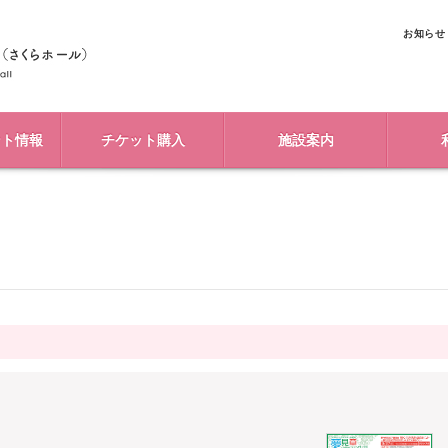
お知らせ
ント情報
チケット購入
施設案内