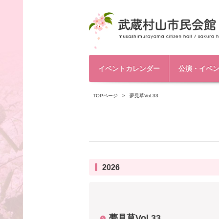
イベントカレンダー
公演・イベ
TOPページ
夢見草Vol.33
2026
夢見草Vol.33