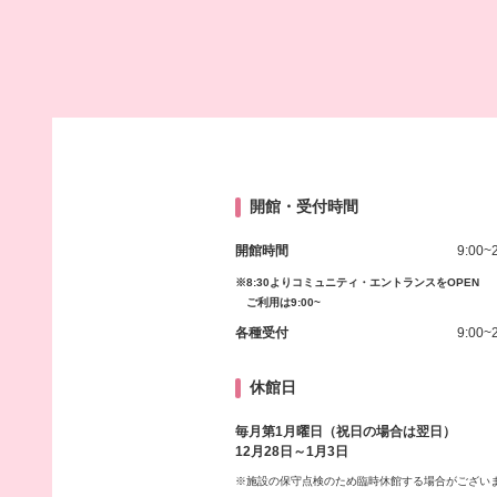
開館・受付時間
開館時間
9:00~
※8:30よりコミュニティ・エントランスをOPEN
ご利用は9:00~
各種受付
9:00~
休館日
毎月第1月曜日（祝日の場合は翌日）
12月28日～1月3日
※施設の保守点検のため臨時休館する場合がござい