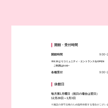
開館・受付時間
開館時間
9:00~
※8:30よりコミュニティ・エントランスをOPEN
ご利用は9:00~
各種受付
9:00~
休館日
毎月第1月曜日（祝日の場合は翌日）
12月28日～1月3日
※施設の保守点検のため臨時休館する場合がござい