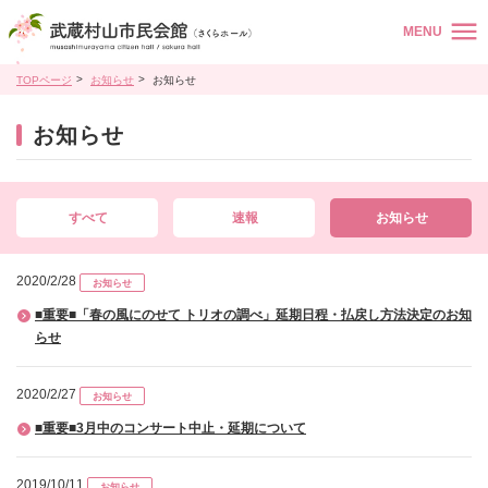
MENU
TOPページ
お知らせ
お知らせ
お知らせ
すべて
速報
お知らせ
2020/2/28
お知らせ
■重要■「春の風にのせて トリオの調べ」延期日程・払戻し方法決定のお知
らせ
2020/2/27
お知らせ
■重要■3月中のコンサート中止・延期について
2019/10/11
お知らせ