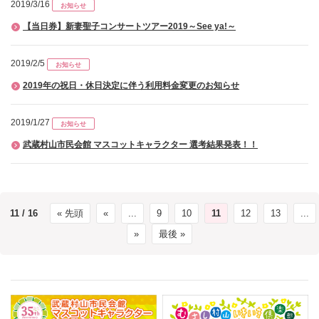
2019/3/16
お知らせ
【当日券】新妻聖子コンサートツアー2019～See ya!～
2019/2/5
お知らせ
2019年の祝日・休日決定に伴う利用料金変更のお知らせ
2019/1/27
お知らせ
武蔵村山市民会館 マスコットキャラクター 選考結果発表！！
11 / 16
« 先頭
«
...
9
10
11
12
13
...
»
最後 »