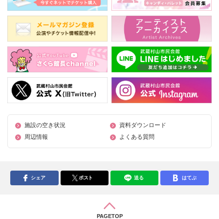
施設の空き状況
資料ダウンロード
周辺情報
よくある質問
シェア
ポスト
送る
はてぶ
PAGETOP