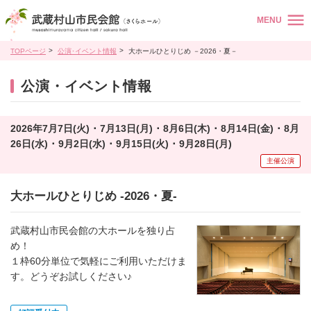
MENU
TOPページ
公演･イベント情報
大ホールひとりじめ －2026・夏－
公演・イベント情報
2026年7月7日(火) ･ 7月13日(月) ･ 8月6日(木) ･ 8月14日(金) ･ 8月
26日(水) ･ 9月2日(水) ･ 9月15日(火) ･ 9月28日(月)
主催公演
大ホールひとりじめ -2026・夏-
武蔵村山市民会館の大ホールを独り占
め！
１枠60分単位で気軽にご利用いただけま
す。どうぞお試しください♪