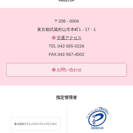
PAGETOP
〒208 - 0004
東京都武蔵村山市本町1 - 17 - 1
交通アクセス
TEL.042-565-0226
FAX.042-567-4502
お問い合わせ
指定管理者