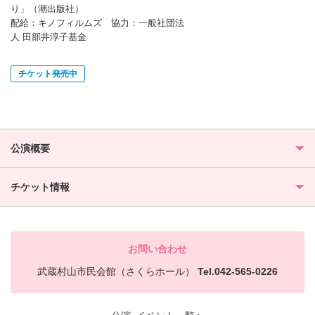
り」（潮出版社）
配給：キノフィルムズ 協力：一般社団法
人 田部井淳子基金
チケット発売中
公演概要
チケット情報
お問い合わせ
武蔵村山市民会館（さくらホール）
Tel.042-565-0226