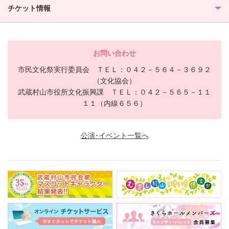
チケット情報
お問い合わせ
市民文化祭実行委員会 ＴＥＬ：０４２－５６４－３６９２
（文化協会）
武蔵村山市役所文化振興課 ＴＥＬ：０４２－５６５－１１
１１（内線６５６）
公演･イベント一覧へ