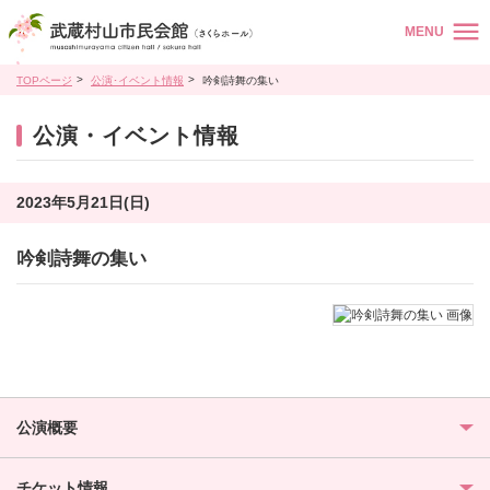
MENU
TOPページ
公演･イベント情報
吟剣詩舞の集い
公演・イベント情報
2023年5月21日(日)
吟剣詩舞の集い
公演概要
チケット情報