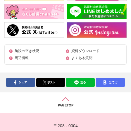
施設の空き状況
資料ダウンロード
周辺情報
よくある質問
シェア
ポスト
送る
はてぶ
PAGETOP
〒208 - 0004