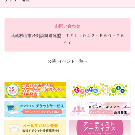
お問い合わせ
武蔵村山市吟剣詩舞道連盟 ＴＥＬ：０４２－５６０－７６
４７
公演･イベント一覧へ