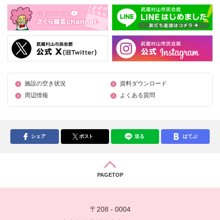
施設の空き状況
資料ダウンロード
周辺情報
よくある質問
シェア
ポスト
送る
はてぶ
PAGETOP
〒208 - 0004