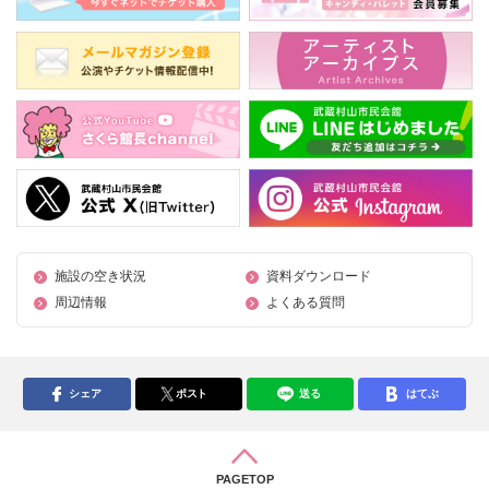
施設の空き状況
資料ダウンロード
周辺情報
よくある質問
シェア
ポスト
送る
はてぶ
PAGETOP