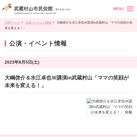
MENU
TOPページ
公演･イベント情報
大嶋啓介＆水江卓也Ｗ講演in武蔵村山「ママの笑顔が未
来を変える！」
公演・イベント情報
2023年8月5日(土)
大嶋啓介＆水江卓也Ｗ講演in武蔵村山「ママの笑顔が
未来を変える！」