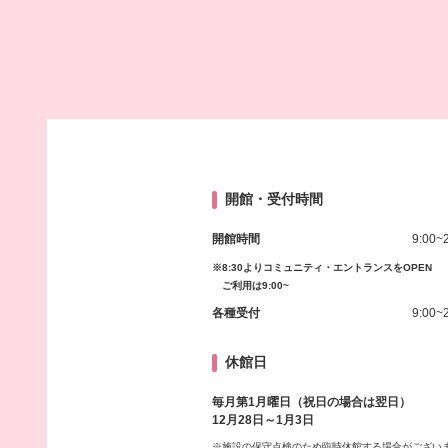
開館・受付時間
開館時間
9:00~
※8:30よりコミュニティ・エントランスをOPEN
ご利用は9:00~
各種受付
9:00~
休館日
毎月第1月曜日（祝日の場合は翌日）
12月28日～1月3日
※施設の保守点検のため臨時休館する場合がござい