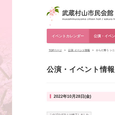
イベントカレンダー
公演・イベ
TOPページ
公演･イベント情報
からだ整う シ
公演・イベント情報
2022年10月28日(金)
このプログラムは終了しました