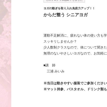
ヨガの動ぎを取り入れ免疫力アップ！！
からだ整う シニアヨガ
運動不足解消に、疲れない体の使い方も学
スッキリしませんか？
少人数制クラスなので、体について聞きた
無理のないやさしいヨガなので、お気軽に
■講 師
三浦 みいみ
※当日は動きやすい服装でご参加ください
※マット持参、バスタオル、
ドリンク類も