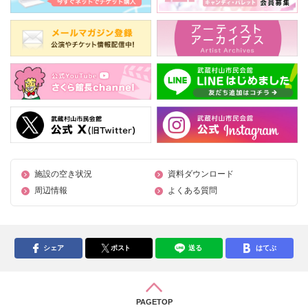
施設の空き状況
資料ダウンロード
周辺情報
よくある質問
シェア
ポスト
送る
はてぶ
PAGETOP