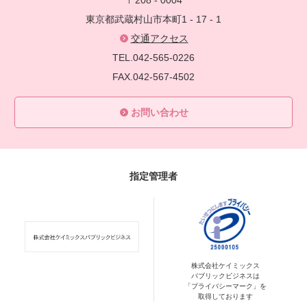
〒208 - 0004
東京都武蔵村山市本町1 - 17 - 1
交通アクセス
TEL.042-565-0226
FAX.042-567-4502
お問い合わせ
指定管理者
株式会社ケイミックス
パブリックビジネスは
「プライバシーマーク」を
取得しております