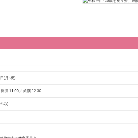
3日(月･祝)
 開演 11:00／ 終演 12:30
のみ)