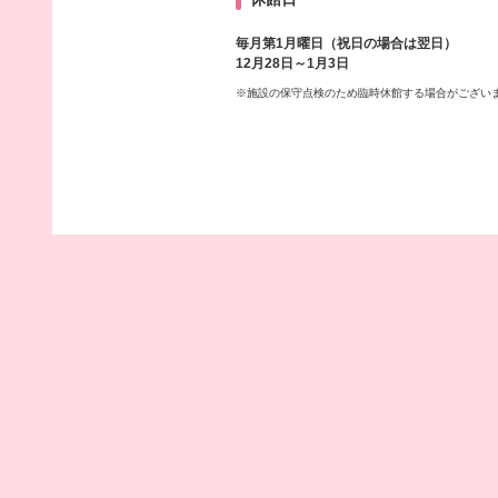
毎月第1月曜日（祝日の場合は翌日）
12月28日～1月3日
※施設の保守点検のため臨時休館する場合がござい