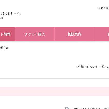
お知らせ
ント情報
チケット購入
施設案内
を祝う会」
公演･イベント一覧へ