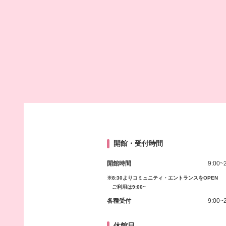
開館・受付時間
開館時間
9:00~
※8:30よりコミュニティ・エントランスをOPEN
ご利用は9:00~
各種受付
9:00~
休館日