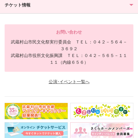
チケット情報
お問い合わせ
武蔵村山市民文化祭実行委員会 ＴＥＬ：０４２－５６４－
３６９２
武蔵村山市役所文化振興課 ＴＥＬ：０４２－５６５－１１
１１（内線６５６）
公演･イベント一覧へ