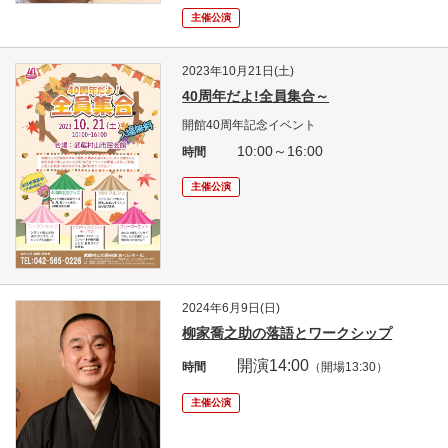
主催公演
2023年10月21日(土)
40周年だよ!全員集合～
開館40周年記念イベント
10:00～16:00
時間
主催公演
2024年6月9日(日)
柳家喬之助の落語とワークシップ
開演14
:00
時間
（開場13:30）
主催公演