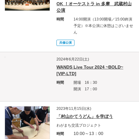
OK ！オーケストラ in 多摩 武蔵村山
公演
時間
14:00開演（13:00開場／15:00終演
予定）※本公演に休憩はございませ
ん
共催公演
2024年6月22日(土)
WANDS Live Tour 2024 ~BOLD~
[VIP-LTD]
時間
開場 16：30
開演 17：00
2023年11月15日(水)
「村山かてうどん」を学ぼう
わがまち交流プロジェクト
10:00～13：00
時間