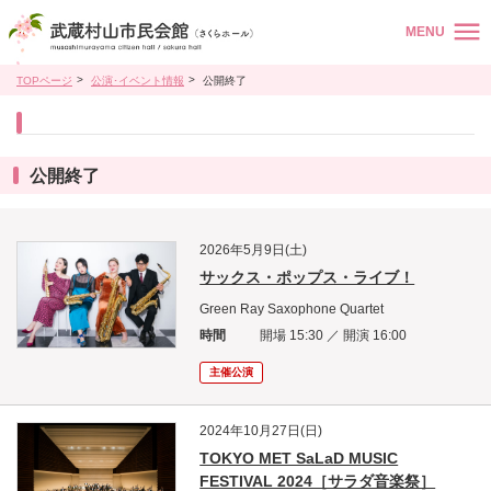
MENU
TOPページ
公演･イベント情報
公開終了
公開終了
2026年5月9日(土)
サックス・ポップス・ライブ！
Green Ray Saxophone Quartet
時間
開場 15:30 ／ 開演 16:00
主催公演
2024年10月27日(日)
TOKYO MET SaLaD MUSIC
FESTIVAL 2024［サラダ音楽祭］