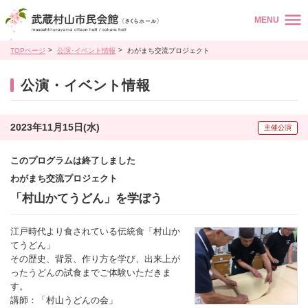
MENU
TOPページ
公演･イベント情報
わがまち交流プロジェクト
公演・イベント情報
2023年11月15日(水)
主催公演
このプログラムは終了しました
わがまち交流プロジェクト
「村山かてうどん」を学ぼう
江戸時代より食されている伝統食「村山か
てうどん」
その歴史、背景、作り方を学び、出来上が
ったうどんの試食までご体験いただきま
す。
講師：「村山うどんの会」