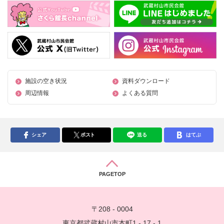
施設の空き状況
資料ダウンロード
周辺情報
よくある質問
シェア
ポスト
送る
はてぶ
PAGETOP
〒208 - 0004
東京都武蔵村山市本町1 - 17 - 1