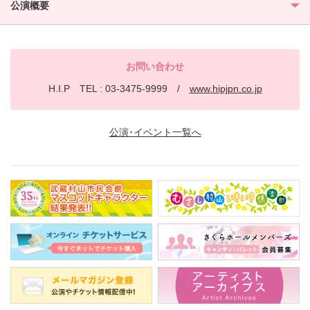
公演概要
お問い合わせ
H.I.P TEL : 03-3475-9999 /
www.hipjpn.co.jp
公演･イベント一覧へ