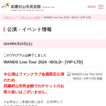
MENU
TOPページ
公演･イベント情報
WANDS Live Tour 2024 ~BOLD~ [VIP-LTD]
公演・イベント情報
2024年6月22日(土)
このプログラムは終了しました
WANDS Live Tour 2024 ~BOLD~ [VIP-LTD]
今公演はファンクラブ会員限定公演
のため
武蔵村山市民会館でのチケットのお
取り扱いはございません。
※お申込とご来場の前に必ず、公式HPにて