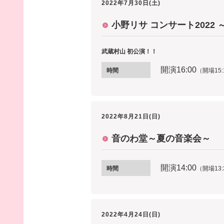
2022年7月30日(土)
小野リサ コンサート2022 ～Mu
武蔵村山 初公演！！
開演16
:00
時間
（開場15:
2022年8月21日(日)
音のわ堂～夏の音楽会～
開演14
:00
時間
（開場13:
2022年4月24日(日)