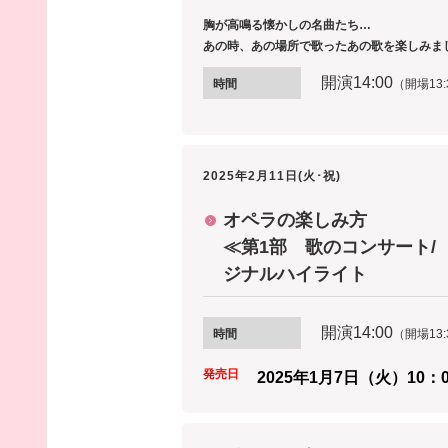
胸が高鳴る懐かしの名曲たち…
あの時、あの場所で歌ったあの歌を楽しみまし
開演14
:00
時間
（開場13:
2025年2月11日(火･祝)
オペラの楽しみ方
≪第1部 歌のコンサート/
ジナルハイライト
開演14
:00
時間
（開場13:
発売日
2025年1
月7
日（火
）10