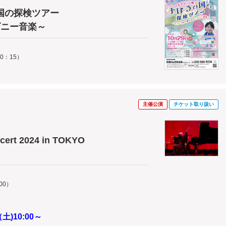
国の探検ツアー
ズニー音楽～
0：15）
主催公演
チケット取り扱い
ert 2024 in TOKYO
00）
)10:00～