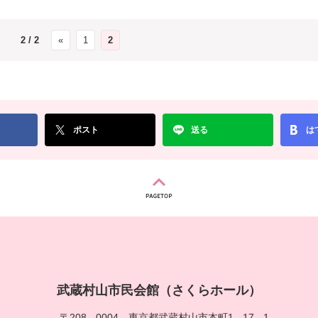
2 / 2
«
1
2
ポスト
送る
は
武蔵村山市民会館（さくらホール）
〒208 - 0004
東京都武蔵村山市本町1 - 17 - 1