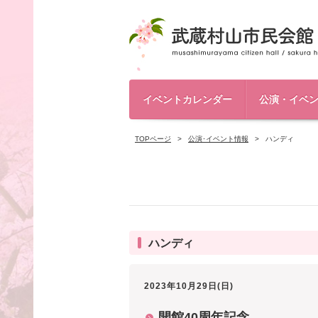
イベントカレンダー
公演・イベ
TOPページ
公演･イベント情報
ハンディ
ハンディ
2023年10月29日(日)
開館40周年記念