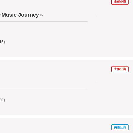
主催公演
sic Journey～
15）
主催公演
30）
共催公演