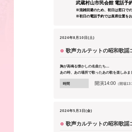
武蔵村山市民会館 電話予約：0
※混雑回避のため、初日は窓口で
※初日の電話予約では座席位置を
2024年8月10日(土)
歌声カルテットの昭和歌謡
胸が高鳴る懐かしの名曲たち…
あの時、あの場所で歌ったあの歌を楽しみまし
開演14
:00
時間
（開場13:
2024年5月3日(金)
歌声カルテットの昭和歌謡