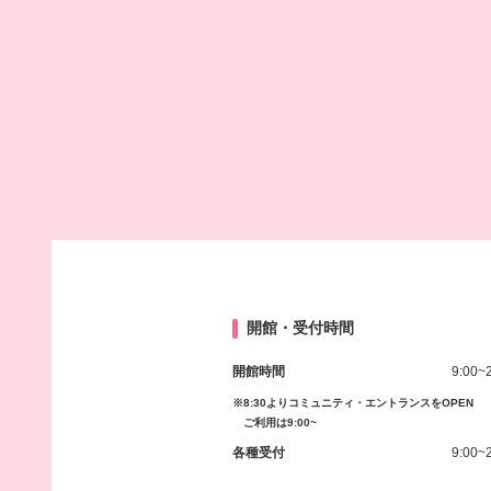
開館・受付時間
開館時間
9:00~
※8:30よりコミュニティ・エントランスをOPEN
ご利用は9:00~
各種受付
9:00~