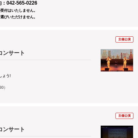
42-565-0226
の受付はいたしません。
お選びいただけません。
主催公演
コンサート
ょう!
30）
主催公演
コンサート