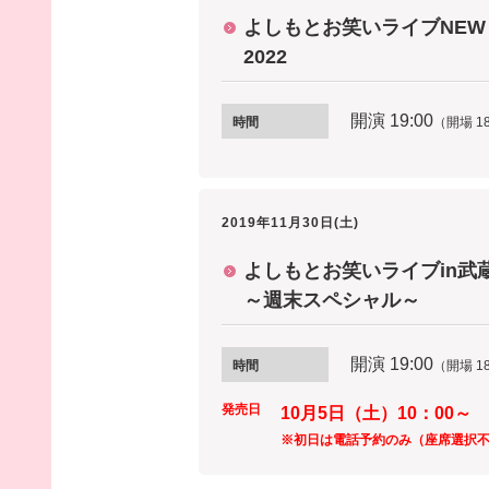
よしもとお笑いライブNEW FA
2022
開演 19
:00
時間
（開場 18
2019年11月30日(土)
よしもとお笑いライブin武蔵
～週末スペシャル～
開演 19
:00
時間
（開場 18
発売日
10月5日（土）10：00～
※初日は電話予約のみ（座席選択