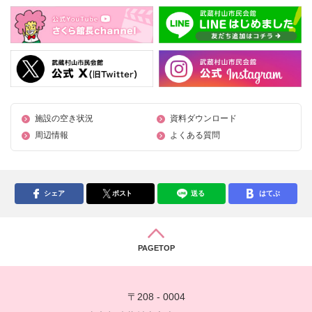
施設の空き状況
資料ダウンロード
周辺情報
よくある質問
シェア
ポスト
送る
はてぶ
PAGETOP
〒208 - 0004