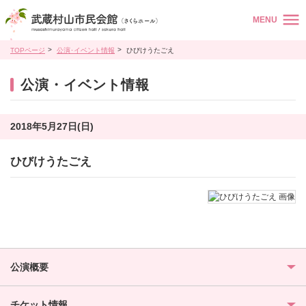
MENU
TOPページ
公演･イベント情報
ひびけうたごえ
公演・イベント情報
2018年5月27日(日)
ひびけうたごえ
公演概要
チケット情報