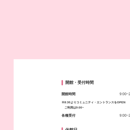
開館・受付時間
開館時間
9:00~
※8:30よりコミュニティ・エントランスをOPEN
ご利用は9:00~
各種受付
9:00~
休館日