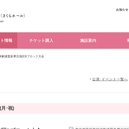
お知らせ
ント情報
チケット購入
施設案内
演劇連盟多摩北地区Bブロック大会
公演･イベント一覧へ
(月･祝)