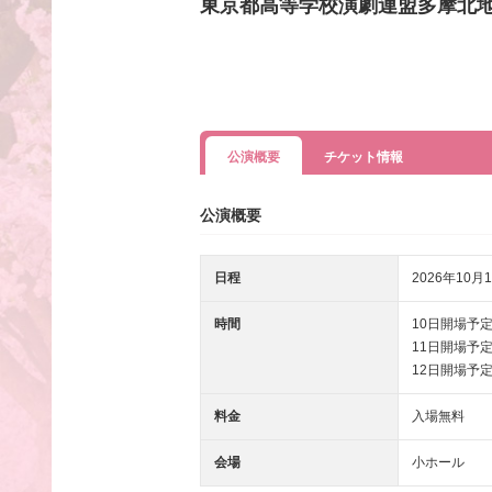
東京都高等学校演劇連盟多摩北
公演概要
チケット情報
公演概要
日程
2026年10月1
時間
10日開場予定 1
11日開場予定 1
12日開場予定 1
料金
入場無料
会場
小ホール