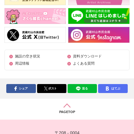
施設の空き状況
資料ダウンロード
周辺情報
よくある質問
シェア
ポスト
送る
はてぶ
PAGETOP
〒208 - 0004