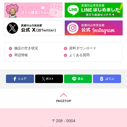
施設の空き状況
資料ダウンロード
周辺情報
よくある質問
シェア
ポスト
送る
はてぶ
PAGETOP
〒208 - 0004