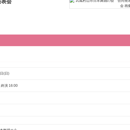
発表会
日(日)
 終演 16:00