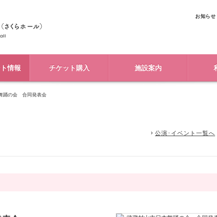
お知らせ
ント情報
チケット購入
施設案内
舞踊の会 合同発表会
公演･イベント一覧へ