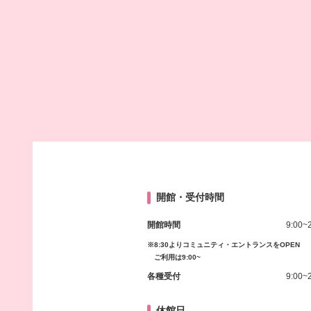
開館・受付時間
開館時間
9:00~
※8:30よりコミュニティ・エントランスをOPEN
ご利用は9:00~
各種受付
9:00~
休館日