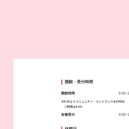
開館・受付時間
開館時間
9:00~
※8:30よりコミュニティ・エントランスをOPEN
ご利用は9:00~
各種受付
9:00~
休館日