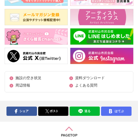
施設の空き状況
資料ダウンロード
周辺情報
よくある質問
シェア
ポスト
送る
はてぶ
PAGETOP