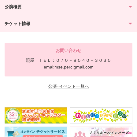
公演概要
チケット情報
お問い合わせ
照屋 ＴＥＬ：０７０－８５４０－３０３５
emal:mse.perc:gmail.com
公演･イベント一覧へ