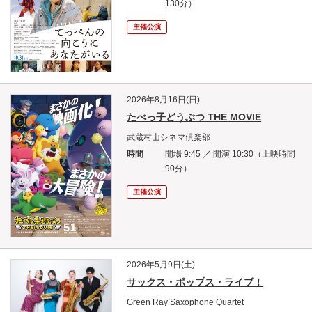
130分）
主催公演
2026年8月16日(日)
たべっ子どうぶつ THE MOVIE
武蔵村山シネマ倶楽部
時間
開場 9:45 ／ 開演 10:30（上映時間
90分）
主催公演
2026年5月9日(土)
サックス・ポップス・ライブ！
Green Ray Saxophone Quartet